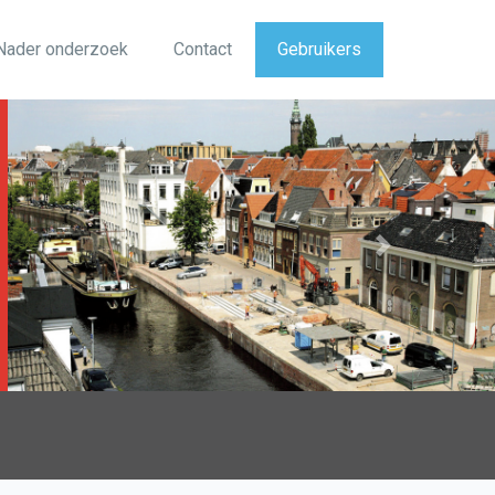
Nader onderzoek
Contact
Gebruikers
Next