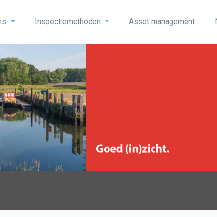
ons
Inspectiemethoden
Asset management