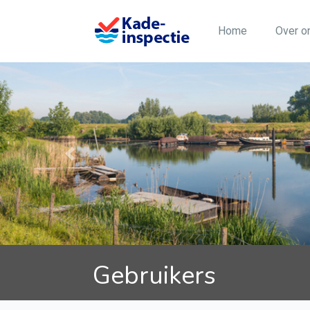
(current)
Home
Over 
Previous
Gebruikers