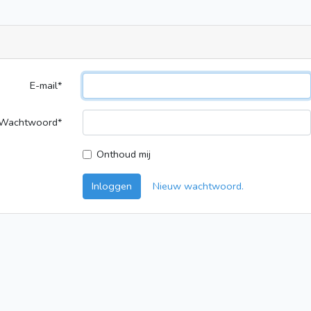
E-mail*
Wachtwoord*
Onthoud mij
Inloggen
Nieuw wachtwoord.